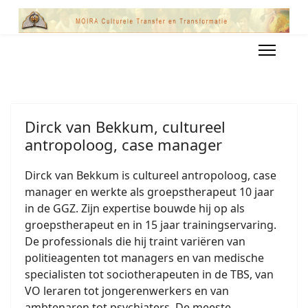
Dirck van Bekkum, cultureel
antropoloog, case manager
Dirck van Bekkum is cultureel antropoloog, case
manager en werkte als groepstherapeut 10 jaar
in de GGZ. Zijn expertise bouwde hij op als
groepstherapeut en in 15 jaar trainingservaring.
De professionals die hij traint variëren van
politieagenten tot managers en van medische
specialisten tot sociotherapeuten in de TBS, van
VO leraren tot jongerenwerkers en van
ambtenaren tot psychiaters. De meeste